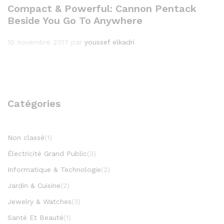
Compact & Powerful: Cannon Pentack
Beside You Go To Anywhere
10 novembre 2017
par
youssef elkadri
Catégories
Non classé
(1)
Électricité Grand Public
(3)
Informatique & Technologie
(2)
Jardin & Cuisine
(2)
Jewelry & Watches
(3)
Santé Et Beauté
(1)