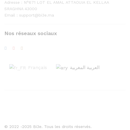
Adresse :
N°671 LOT EL AMAL ATTAOUIA EL KELLAA
SRAGHNA 43000
Email : support@bi3e.ma
Nos réseaux sociaux
Français
العربية المغربية
© 2022 -2025 Bi3e. Tous les droits réservés.