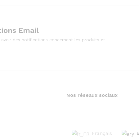
tions Email
 avoir des notifications concernant les produits et
Nos réseaux sociaux
Français
ة