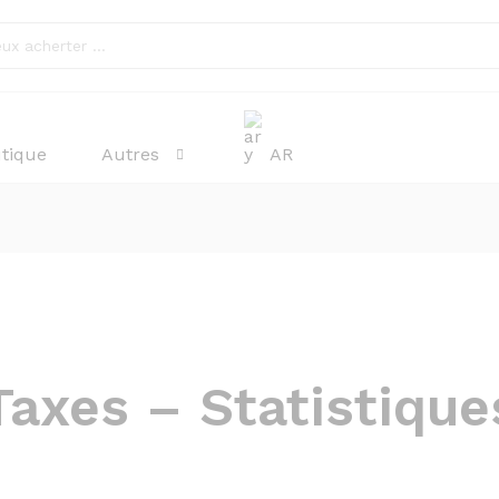
tique
Autres
AR
Taxes – Statistique