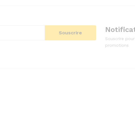
Notifica
Souscrire pour
promotions