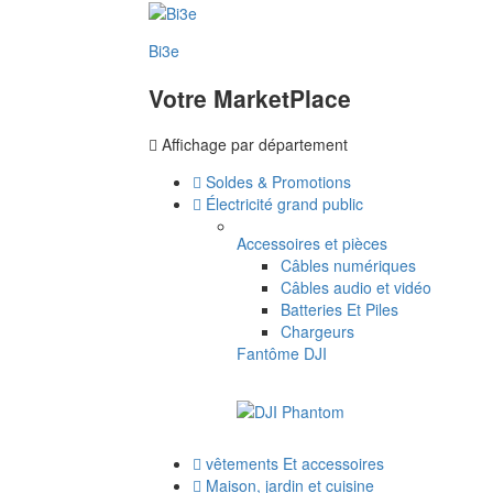
Bi3e
Votre MarketPlace
Affichage par département
Soldes & Promotions
Électricité grand public
Accessoires et pièces
Câbles numériques
Câbles audio et vidéo
Batteries Et Piles
Chargeurs
Fantôme DJI
vêtements Et accessoires
Maison, jardin et cuisine