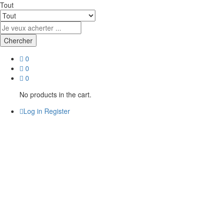
Tout
Chercher
0
0
0
No products in the cart.
Log in
Register