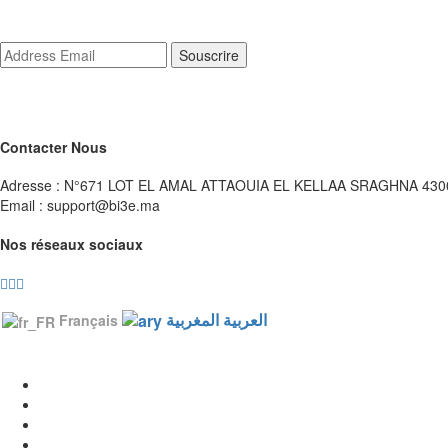
Contacter Nous
Adresse :
N°671 LOT EL AMAL ATTAOUIA EL KELLAA SRAGHNA 430
Email : support@bi3e.ma
Nos réseaux sociaux
العربية المغربية
Français