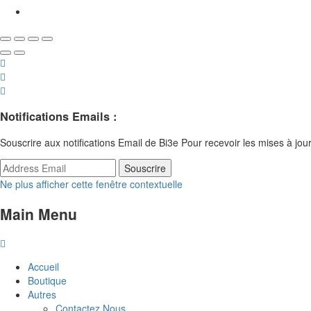
Notifications
Emails
:
Souscrire aux notifications Email de Bi3e Pour recevoir les mises à jo
Ne plus afficher cette fenêtre contextuelle
Main Menu
Accueil
Boutique
Autres
Contactez Nous