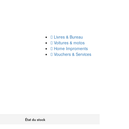
Livres & Bureau
Voitures & motos
Home Improments
Vouchers & Services
État du stock