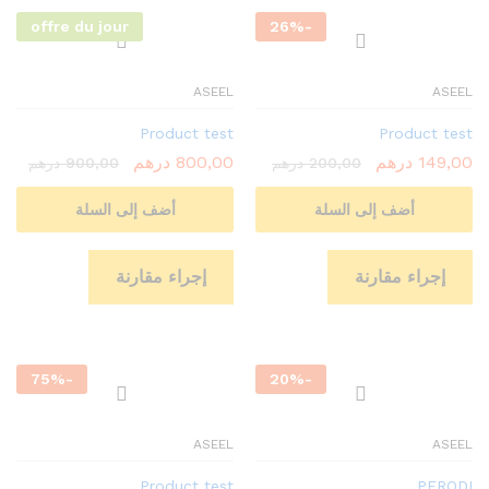
offre du jour
26
%
-
ASEEL
ASEEL
Product test
Product test
149,00
درهم
800,00
درهم
200,00
درهم
900,00
درهم
أضف إلى السلة
أضف إلى السلة
إجراء مقارنة
إجراء مقارنة
75
%
-
20
%
-
ASEEL
ASEEL
Product test
PERODI