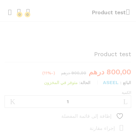
Product test
0
0
%
-
Product test
800,00
درهم
900,00
درهم
(-11%)
ASEEL
البائع :
الحالة:
متوفر في المخزون
الكمية
إظافة إلى قائمة المفضلة
إجراء مقارنة