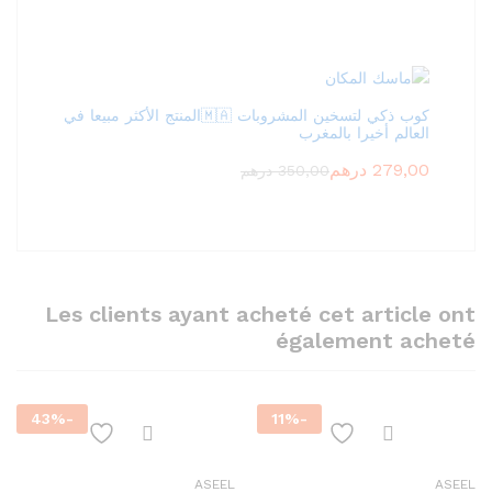
كوب ذكي لتسخين المشروبات 🇲🇦المنتج الأكثر مبيعا في
العالم أخيرا بالمغرب
279,00
درهم
350,00
درهم
Les clients ayant acheté cet article ont
également acheté
43
%
-
11
%
-
ASEEL
ASEEL