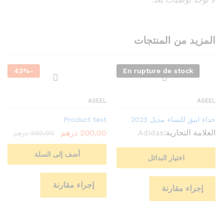
المزيد من المنتجات
43
%
-
En rupture de stock
ASEEL
ASEEL
حداء انيق للنساء مديل 2023
Product test
العلامة التجارية:
Adidas
200,00
درهم
350,00
درهم
أضف إلى السلة
اختيار البدائل
إجراء مقارنة
إجراء مقارنة