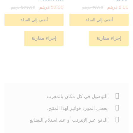
8,00
درهم
50,00
درهم
10,00
درهم
200,00
درهم
أضف إلى السلة
أضف إلى السلة
إجراء مقارنة
إجراء مقارنة
التوصيل في كل مكان بالمغرب
يعطي المورد فواتير لهذا المنتج.
الدفع عبر الإنترنت أو عند استلام البضائع