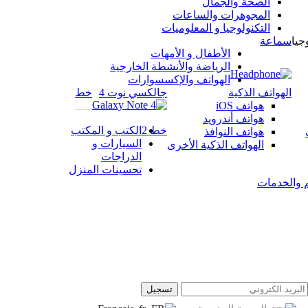
الصحة والجمال
المجوهرات والساعات
التكنولوجيا و المعلوميات
جيا
سماعة
الأطفال و الأمهات
الرياضة والأنشطة الخارجية
الهواتف والإكسسوارات
الهواتف الذكية
جالكسي نوت 4
خط
هواتف iOS
هواتف أندرويد
خط 2
الكتب و المكتب
هواتف النوافذ
السيارات و
الهواتف الذكية الأخرى
الدراجات
تحسينات المنزل
 والخدمات