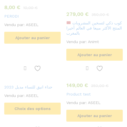
8,00
€
10,00
€
279,00
€
350,00
€
PERODI
كوب ذكي لتسخين المشروبات
Vendu par:
ASEEL
المنتج الأكثر مبيعا في العالم أخيرا
بالمغرب
Ajouter au panier
Vendu par:
Animt
Ajouter au panier
149,00
€
350,00
€
حداء انيق للنساء مديل 2023
Product test
Vendu par:
ASEEL
Vendu par:
ASEEL
Choix des options
Ajouter au panier