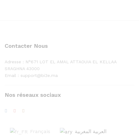
Contacter Nous
Adresse :
N°671 LOT EL AMAL ATTAOUIA EL KELLAA
SRAGHNA 43000
Email : support@bi3e.ma
Nos réseaux sociaux
Français
العربية المغربية