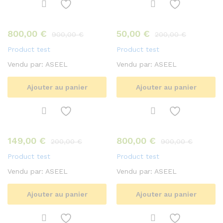
800,00
€
50,00
€
900,00
€
200,00
€
Product test
Product test
Vendu par:
ASEEL
Vendu par:
ASEEL
Ajouter au panier
Ajouter au panier
149,00
€
800,00
€
200,00
€
900,00
€
Product test
Product test
Vendu par:
ASEEL
Vendu par:
ASEEL
Ajouter au panier
Ajouter au panier