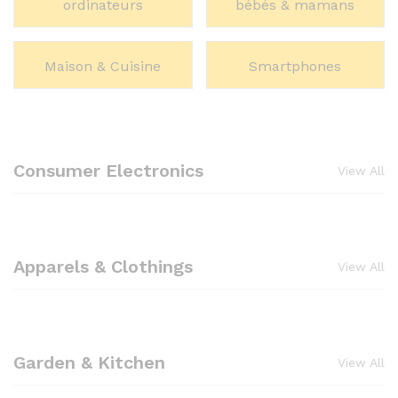
ordinateurs
bébés & mamans
Maison & Cuisine
Smartphones
Consumer Electronics
View All
Apparels & Clothings
View All
Garden & Kitchen
View All