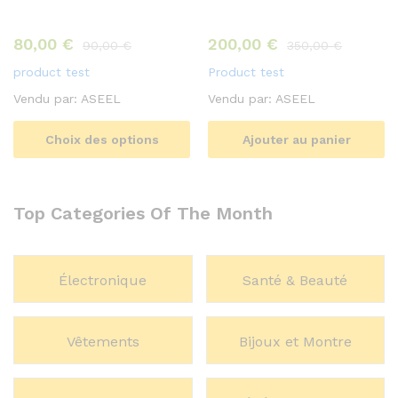
80,00
€
200,00
€
90,00
€
350,00
€
product test
Product test
Vendu par:
ASEEL
Vendu par:
ASEEL
Choix des options
Ajouter au panier
Top Categories Of The Month
Électronique
Santé & Beauté
Vêtements
Bijoux et Montre