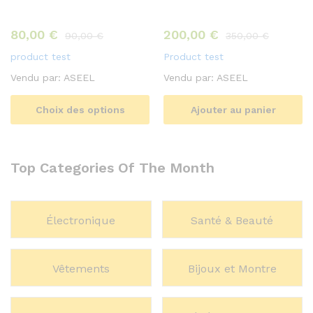
80,00
€
200,00
€
90,00
€
350,00
€
product test
Product test
Vendu par:
ASEEL
Vendu par:
ASEEL
Choix des options
Ajouter au panier
Top Categories Of The Month
Électronique
Santé & Beauté
Vêtements
Bijoux et Montre