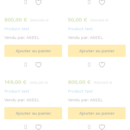
800,00
€
50,00
€
900,00
€
200,00
€
Product test
Product test
Vendu par:
ASEEL
Vendu par:
ASEEL
Ajouter au panier
Ajouter au panier
149,00
€
800,00
€
200,00
€
900,00
€
Product test
Product test
Vendu par:
ASEEL
Vendu par:
ASEEL
Ajouter au panier
Ajouter au panier