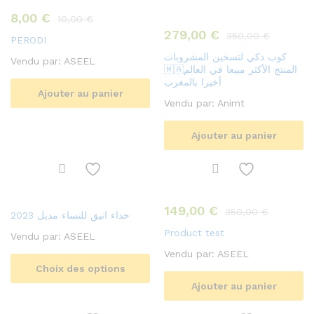
8,00
€
10,00
€
279,00
€
350,00
€
PERODI
كوب ذكي لتسخين المشروبات
Vendu par:
ASEEL
🇲🇦المنتج الأكثر مبيعا في العالم
أخيرا بالمغرب
Ajouter au panier
Vendu par:
Animt
Ajouter au panier
149,00
€
350,00
€
حداء انيق للنساء مديل 2023
Product test
Vendu par:
ASEEL
Vendu par:
ASEEL
Choix des options
Ajouter au panier