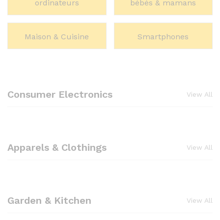
ordinateurs
bébés & mamans
Maison & Cuisine
Smartphones
Consumer Electronics
View All
Apparels & Clothings
View All
Garden & Kitchen
View All