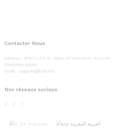
Contacter Nous
Adresse :
N°671 LOT EL AMAL ATTAOUIA EL KELLAA
SRAGHNA 43000
Email : support@bi3e.ma
Nos réseaux sociaux
Français
العربية المغربية