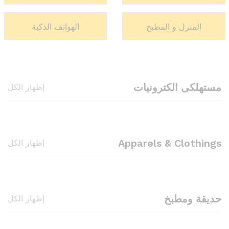
المنزل و المطبخ
الهواتف الذكية
مستهلكى الكترونيات
إظهار الكل
Apparels & Clothings
إظهار الكل
حديقة ومطبخ
إظهار الكل