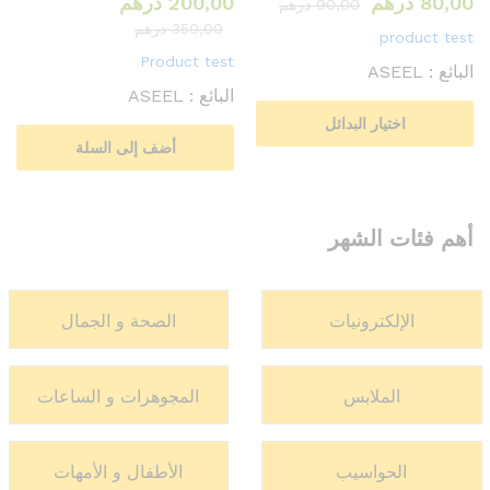
80,00
درهم
200,00
درهم
90,00
درهم
350,00
درهم
product test
Product test
البائع :
ASEEL
البائع :
ASEEL
اختيار البدائل
أضف إلى السلة
أهم فئات الشهر
الإلكترونيات
الصحة و الجمال
الملابس
المجوهرات و الساعات
الحواسيب
الأطفال و الأمهات